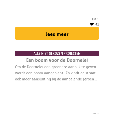
Jim G.
41
lees meer
ALLE NIET GEKOZEN PROJECTEN
Een boom voor de Doornelei
Om de Doornelei een groenere aanblik te geven
wordt een boom aangeplant. Zo vindt de straat
ook meer aansluiting bij de aanpalende (groene)
straten.