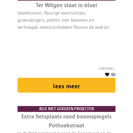
Ter Wilgen staat in bloei
Geveltuinen, fleurige voortuintjes,
groenslingers, potten met bloemen en
verhoogde moestuinbakken fleuren de wijk én de
bewoners op.
Christina J.
60
lees meer
ALLE NIET GEKOZEN PROJECTEN
Extra fietsplaats rond boomspiegels
Pothoekstraat