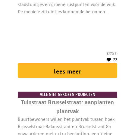
stadstuintjes en groene rustpunten voor de wijk.
De mobiele zittuintjes kunnen de betonnen
parking en de grijze stoep van de straat
opfleuren en een sociale functie geven voor de
buurtbewoners en de Parcivalschool.
Kato S.
72
lees meer
ALLE NIET GEKOZEN PROJECTEN
Tuinstraat Brusselstraat: aanplanten
plantvak
Buurtbewoners willen het plantvak tussen hoek
Brusselstraat-Balansstraat en Brusselstraat 85
opwaarderen met extra beplanting, een kleine