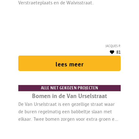
Verstraeteplaats en de Walvisstraat.
Jacques P.
81
lees meer
ALLE NIET GEKOZEN PROJECTEN
Bomen in de Van Urselstraat
De Van Urselstraat is een gezellige straat waar
de buren regelmatig een babbeltje slaan met
elkaar. Twee bomen zorgen voor extra groen en
gezelligheid.