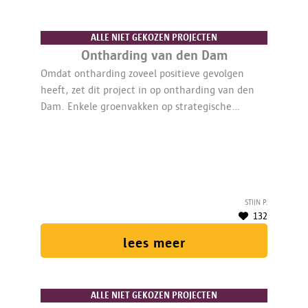
ALLE NIET GEKOZEN PROJECTEN
Ontharding van den Dam
Omdat ontharding zoveel positieve gevolgen
heeft, zet dit project in op ontharding van den
Dam. Enkele groenvakken op strategische
plaatsen doen wonderen.
Stijn P.
132
lees meer
ALLE NIET GEKOZEN PROJECTEN