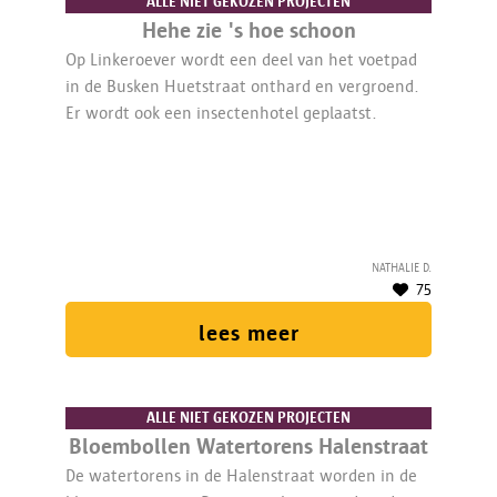
ALLE NIET GEKOZEN PROJECTEN
Hehe zie 's hoe schoon
Op Linkeroever wordt een deel van het voetpad
in de Busken Huetstraat onthard en vergroend.
Er wordt ook een insectenhotel geplaatst.
Nathalie D.
75
lees meer
ALLE NIET GEKOZEN PROJECTEN
Bloembollen Watertorens Halenstraat
De watertorens in de Halenstraat worden in de