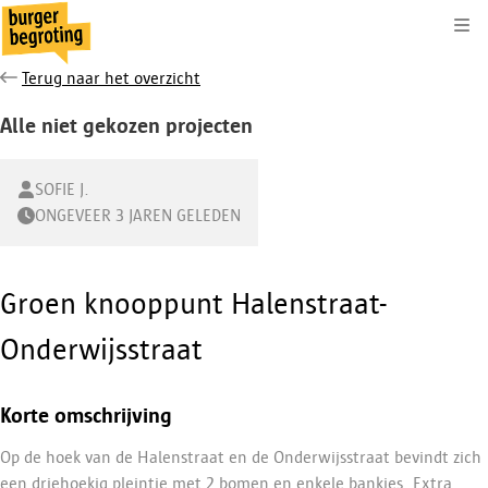
Kli
Terug naar het overzicht
Alle niet gekozen projecten
SOFIE J.
ONGEVEER 3 JAREN GELEDEN
Groen knooppunt Halenstraat-
Onderwijsstraat
Korte omschrijving
Op de hoek van de Halenstraat en de Onderwijsstraat bevindt zich
een driehoekig pleintje met 2 bomen en enkele bankjes. Extra