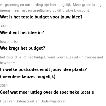
vergroening en ontharding zijn hier mogelijk. Meer groen brengt
ineens meer rust en gezelligheid op dit drukke kruispunt.
Wat is het totale budget voor jouw idee?
30000
Wie dient het idee in?
bewoner(s)
Wie krijgt het budget?
het district krijgt het budget, want voert alles uit (in overleg met
bewoners)
In welke postcodes vindt jouw idee plaats?
(meerdere keuzes mogelijk)
2060
Geef wat meer uitleg over de specifieke locatie
Hoek van Halenstraat en Onderwijsstraat