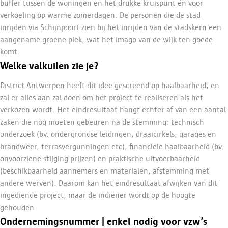
buffer tussen de woningen en het drukke kruispunt én voor
verkoeling op warme zomerdagen. De personen die de stad
inrijden via Schijnpoort zien bij het inrijden van de stadskern een
aangename groene plek, wat het imago van de wijk ten goede
komt.
Welke valkuilen zie je?
District Antwerpen heeft dit idee gescreend op haalbaarheid, en
zal er alles aan zal doen om het project te realiseren als het
verkozen wordt. Het eindresultaat hangt echter af van een aantal
zaken die nog moeten gebeuren na de stemming: technisch
onderzoek (bv. ondergrondse leidingen, draaicirkels, garages en
brandweer, terrasvergunningen etc), financiële haalbaarheid (bv.
onvoorziene stijging prijzen) en praktische uitvoerbaarheid
(beschikbaarheid aannemers en materialen, afstemming met
andere werven). Daarom kan het eindresultaat afwijken van dit
ingediende project, maar de indiener wordt op de hoogte
gehouden.
Ondernemingsnummer | enkel nodig voor vzw’s