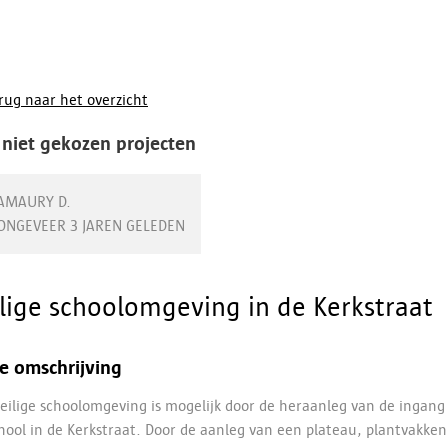
rug naar het overzicht
 niet gekozen projecten
AMAURY D.
ONGEVEER 3 JAREN GELEDEN
ilige schoolomgeving in de Kerkstraat
e omschrijving
eilige schoolomgeving is mogelijk door de heraanleg van de ingang
hool in de Kerkstraat. Door de aanleg van een plateau, plantvakken