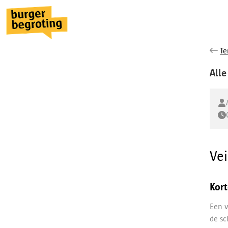
Te
Alle
Ve
Kort
Een v
de sc