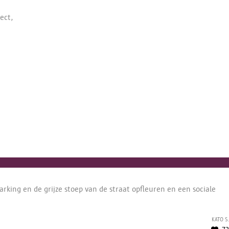
ect,
rking en de grijze stoep van de straat opfleuren en een sociale
Kato S.