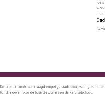
(bes
werve
maar
Ond
0479
Dit project combineert laagdrempelige stadstuintjes en groene rus
functie geven voor de buurtbewoners en de Parcivalschool.