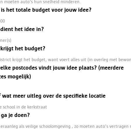
n moeten auto's hun snelheid minderen.
is het totale budget voor jouw idee?
000
dient het idee in?
ner(s)
krijgt het budget?
istrict krijgt het budget, want voert alles uit (in overleg met bewo
elke postcodes vindt jouw idee plaats? (meerdere
es mogelijk)
 wat meer uitleg over de specifieke locatie
e school in de kerkstraat
 ga je doen?
eraanleg als veilige schoolomgeving , zo moeten auto's vertragen