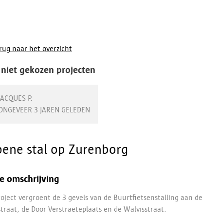
rug naar het overzicht
 niet gekozen projecten
JACQUES P.
ONGEVEER 3 JAREN GELEDEN
oene stal op Zurenborg
e omschrijving
roject vergroent de 3 gevels van de Buurtfietsenstalling aan de
traat, de Door Verstraeteplaats en de Walvisstraat.