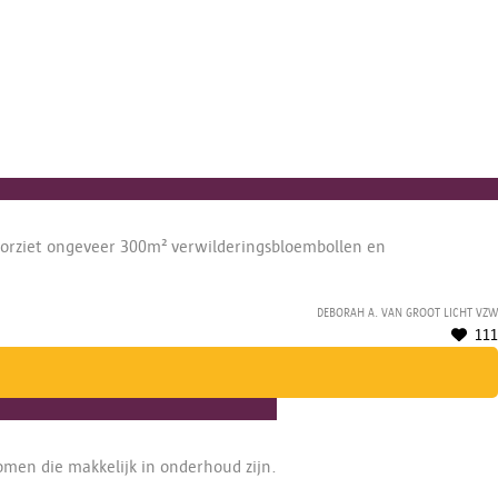
voorziet ongeveer 300m² verwilderingsbloembollen en
Deborah A. van Groot Licht vzw
111
omen die makkelijk in onderhoud zijn.