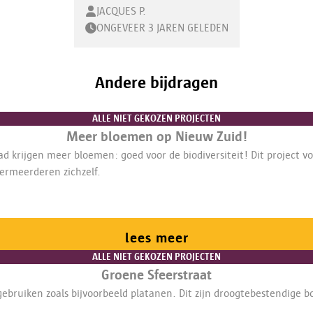
JACQUES P.
ONGEVEER 3 JAREN GELEDEN
Andere bijdragen
ALLE NIET GEKOZEN PROJECTEN
Meer bloemen op Nieuw Zuid!
ad krijgen meer bloemen: goed voor de biodiversiteit! Dit project 
ermeerderen zichzelf.
lees meer
ALLE NIET GEKOZEN PROJECTEN
Groene Sfeerstraat
ebruiken zoals bijvoorbeeld platanen. Dit zijn droogtebestendige b