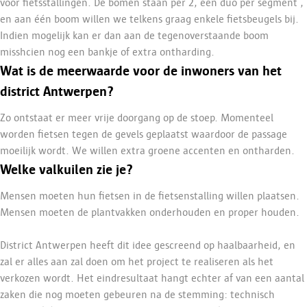
voor fietsstallingen. De bomen staan per 2, een duo per segment ,
en aan één boom willen we telkens graag enkele fietsbeugels bij.
Indien mogelijk kan er dan aan de tegenoverstaande boom
misshcien nog een bankje of extra ontharding.
Wat is de meerwaarde voor de inwoners van het
district Antwerpen?
Zo ontstaat er meer vrije doorgang op de stoep. Momenteel
worden fietsen tegen de gevels geplaatst waardoor de passage
moeilijk wordt. We willen extra groene accenten en ontharden.
Welke valkuilen zie je?
Mensen moeten hun fietsen in de fietsenstalling willen plaatsen.
Mensen moeten de plantvakken onderhouden en proper houden.
District Antwerpen heeft dit idee gescreend op haalbaarheid, en
zal er alles aan zal doen om het project te realiseren als het
verkozen wordt. Het eindresultaat hangt echter af van een aantal
zaken die nog moeten gebeuren na de stemming: technisch