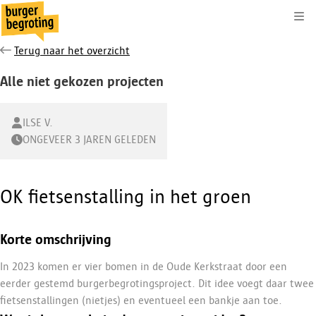
Kli
Terug naar het overzicht
Alle niet gekozen projecten
ILSE V.
ONGEVEER 3 JAREN GELEDEN
OK fietsenstalling in het groen
Korte omschrijving
In 2023 komen er vier bomen in de Oude Kerkstraat door een
eerder gestemd burgerbegrotingsproject. Dit idee voegt daar twee
ﬁetsenstallingen (nietjes) en eventueel een bankje aan toe.