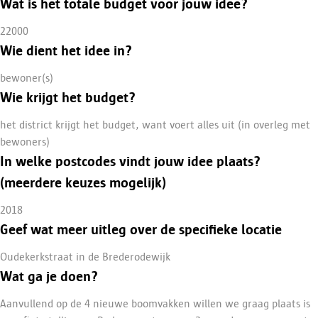
Wat is het totale budget voor jouw idee?
22000
Wie dient het idee in?
bewoner(s)
Wie krijgt het budget?
het district krijgt het budget, want voert alles uit (in overleg met
bewoners)
In welke postcodes vindt jouw idee plaats?
(meerdere keuzes mogelijk)
2018
Geef wat meer uitleg over de specifieke locatie
Oudekerkstraat in de Brederodewijk
Wat ga je doen?
Aanvullend op de 4 nieuwe boomvakken willen we graag plaats is