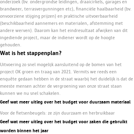
onderzoek (bv. ondergrondse leidingen, draaicirkels, garages en
brandweer, terrasvergunningen etc), financiële haalbaarheid (bv.
onvoorziene stijging prijzen) en praktische uitvoerbaarheid
(beschikbaarheid aannemers en materialen, afstemming met
andere werven). Daarom kan het eindresultaat afwijken van dit
ingediende project, maar de indiener wordt op de hoogte
gehouden.
Wat is het stappenplan?
Uitvoering zo snel mogelijk aansluitend op de bomen van het
project OK groen en traag van 2021. Vermits we reeds een
enquête gedaan hebben in de straat waarbij het duidelijk is dat de
meeste mensen achter de vergroening van onze straat staan
kunnen we nu snel schakelen.
Geef wat meer uitleg over het budget voor duurzaam materiaal
Voor de fietsenbeugels: ze zijn duurzaam en herbruikbaar
Geef wat meer uitleg over het budget voor zaken die gebruikt
worden binnen het jaar